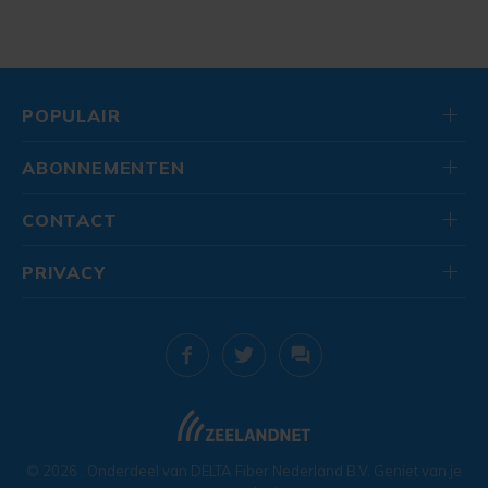
POPULAIR
ABONNEMENTEN
CONTACT
PRIVACY
© 2026
. Onderdeel van
DELTA Fiber Nederland B.V.
Geniet van je