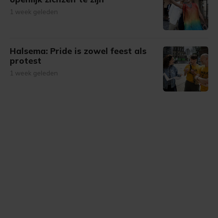
1 week geleden
Halsema: Pride is zowel feest als
protest
1 week geleden