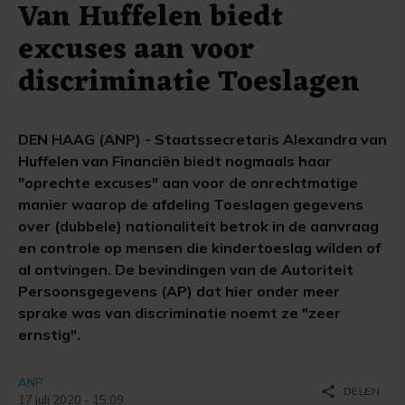
Van Huffelen biedt
excuses aan voor
discriminatie Toeslagen
DEN HAAG (ANP) - Staatssecretaris Alexandra van
Huffelen van Financiën biedt nogmaals haar
"oprechte excuses" aan voor de onrechtmatige
manier waarop de afdeling Toeslagen gegevens
over (dubbele) nationaliteit betrok in de aanvraag
en controle op mensen die kindertoeslag wilden of
al ontvingen. De bevindingen van de Autoriteit
Persoonsgegevens (AP) dat hier onder meer
sprake was van discriminatie noemt ze "zeer
ernstig".
ANP
share
DELEN
17 juli 2020 - 15:09