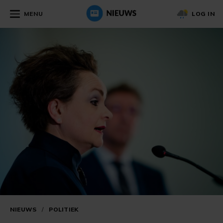
MENU
LOG IN
NIEUWS
/
POLITIEK