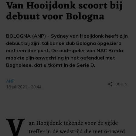
Van Hooijdonk scoort bij
debuut voor Bologna
BOLOGNA (ANP) - Sydney van Hooijdonk heeft zijn
debuut bij zijn Italiaanse club Bologna opgesierd
met een doelpunt. De oud-speler van NAC Breda
maakte zijn opwachting in het oefenduel met
Bagnolese, dat uitkomt in de Serie D.
ANP
share
DELEN
18 juli 2021 - 20:44
V
an Hooijdonk tekende voor de vijfde
treffer in de wedstrijd die met 6-1 werd