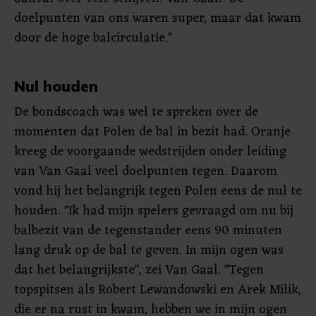
doelpunten van ons waren super, maar dat kwam
door de hoge balcirculatie."
Nul houden
De bondscoach was wel te spreken over de
momenten dat Polen de bal in bezit had. Oranje
kreeg de voorgaande wedstrijden onder leiding
van Van Gaal veel doelpunten tegen. Daarom
vond hij het belangrijk tegen Polen eens de nul te
houden. "Ik had mijn spelers gevraagd om nu bij
balbezit van de tegenstander eens 90 minuten
lang druk op de bal te geven. In mijn ogen was
dat het belangrijkste", zei Van Gaal. "Tegen
topspitsen als Robert Lewandowski en Arek Milik,
die er na rust in kwam, hebben we in mijn ogen