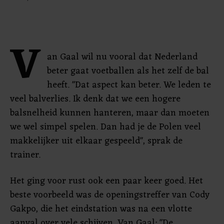
V
an Gaal wil nu vooral dat Nederland
beter gaat voetballen als het zelf de bal
heeft. "Dat aspect kan beter. We leden te
veel balverlies. Ik denk dat we een hogere
balsnelheid kunnen hanteren, maar dan moeten
we wel simpel spelen. Dan had je de Polen veel
makkelijker uit elkaar gespeeld", sprak de
trainer.
Het ging voor rust ook een paar keer goed. Het
beste voorbeeld was de openingstreffer van Cody
Gakpo, die het eindstation was na een vlotte
aanval over vele schijven. Van Gaal: "De