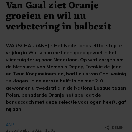
Van Gaal ziet Oranje
groeien en wil nu
verbetering in balbezit
WARSCHAU (ANP) - Het Nederlands elftal stapte
vrijdag in Warschau met een goed gevoel in het
vliegtuig terug naar Nederland. Op wat zorgen om
de blessures van Memphis Depay, Frenkie de Jong
en Teun Koopmeiners na, had Louis van Gaal weinig
te klagen. In de eerste helft in de met 2-0
gewonnen uitwedstrijd in de Nations League tegen
Polen, benaderde Oranje het spel dat de
bondscoach met deze selectie voor ogen heeft, gaf
hij aan.
ANP
share
DELEN
23 september 2022 - 12:03