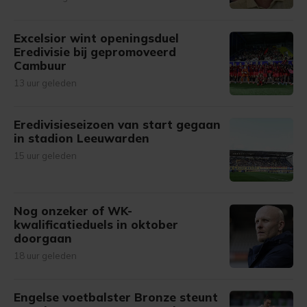
Excelsior wint openingsduel
Eredivisie bij gepromoveerd
Cambuur
13 uur geleden
Eredivisieseizoen van start gegaan
in stadion Leeuwarden
15 uur geleden
Nog onzeker of WK-
kwalificatieduels in oktober
doorgaan
18 uur geleden
Engelse voetbalster Bronze steunt