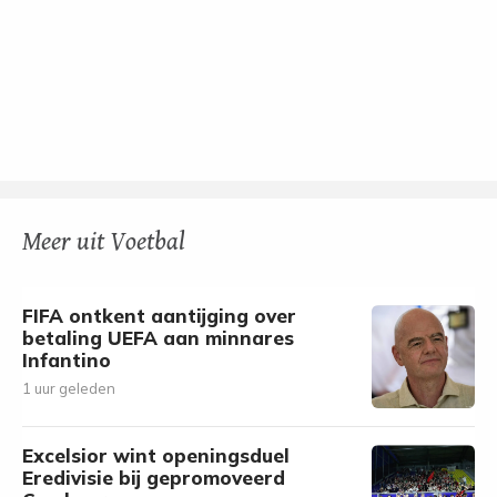
Meer uit Voetbal
FIFA ontkent aantijging over
betaling UEFA aan minnares
Infantino
1 uur geleden
Excelsior wint openingsduel
Eredivisie bij gepromoveerd