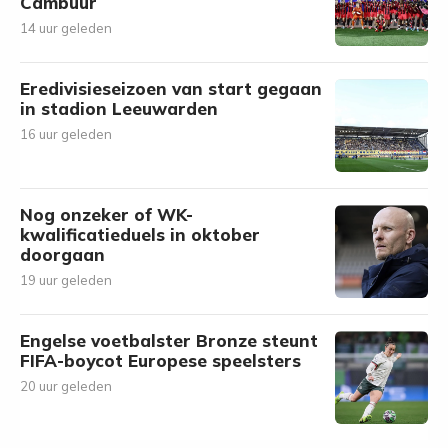
Cambuur
14 uur geleden
Eredivisieseizoen van start gegaan
in stadion Leeuwarden
16 uur geleden
Nog onzeker of WK-
kwalificatieduels in oktober
doorgaan
19 uur geleden
Engelse voetbalster Bronze steunt
FIFA-boycot Europese speelsters
20 uur geleden