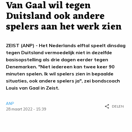
Van Gaal wil tegen
Duitsland ook andere
spelers aan het werk zien
ZEIST (ANP) - Het Nederlands elftal speelt dinsdag
tegen Duitsland vermoedelijk niet in dezelfde
basisopstelling als drie dagen eerder tegen
Denemarken. "Niet iedereen kan twee keer 90
minuten spelen. Ik wil spelers zien in bepaalde
situaties, ook andere spelers ja", zei bondscoach
Louis van Gaal in Zeist.
ANP
share
DELEN
28 maart 2022 - 15:39