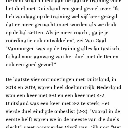
De bondscoach hield aan de laatste training voor
het duel met Duitsland een goed gevoel over. "Ik
heb vandaag op de training wel vijf keer gezegd
dat er meer gecoacht moet worden als we druk
op de bal zetten. Als je meer coacht, ga je je
coördinatie ook ontwikkelen", zei Van Gaal.
"Vanmorgen was op de training alles fantastisch.
Ik had voor aanvang van het duel met de Denen
ook een goed gevoel."
De laatste vier ontmoetingen met Duitsland, in
2018 en 2019, waren heel doelpuntrijk. Nederland
won een keer met 3-0 en een keer met 4-2.
Duitsland was een keer met 3-2 te sterk. Het
vierde duel eindigde onbeslist (2-2). "Vooral in de
eerste helft waren we in de meeste van die duels
slecht", weet aanvoerder Virgil van Dijk nog. "Het