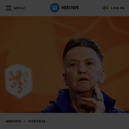
MENU
LOG IN
NIEUWS
/
VOETBAL