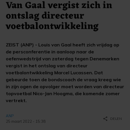
Van Gaal vergist zich in
ontslag directeur
voetbalontwikkeling
ZEIST (ANP) - Louis van Gaal heeft zich vrijdag op
de persconferentie in aanloop naar de
oefenwedstrijd van zaterdag tegen Denemarken
vergist in het ontslag van directeur
voetbalontwikkeling Marcel Lucassen. Dat
gebeurde toen de bondscoach de vraag kreeg wie
in zijn ogen de opvolger moet worden van directeur
topvoetbal Nico-Jan Hoogma, die komende zomer
vertrekt.
ANP
share
DELEN
25 maart 2022 - 15:38