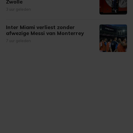
Zwolle
3 uur geleden
Inter Miami verliest zonder
afwezige Messi van Monterrey
7 uur geleden