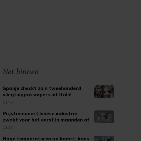
Net binnen
Spanje checkt zo'n tweehonderd
vliegtuigpassagiers uit Italië
11:40
Prijstoename Chinese industrie
zwakt voor het eerst in maanden af
11:35
Hoge temperaturen op komst, kans