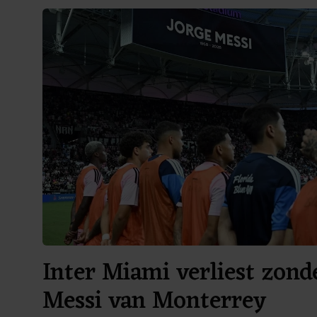
Inter Miami verliest zond
Messi van Monterrey