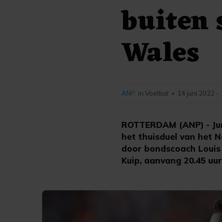
buiten 
Wales
ANP
in Voetbal
14 juni 2022 -
•
ROTTERDAM (ANP) - Jur
het thuisduel van het N
door bondscoach Louis 
Kuip, aanvang 20.45 uur