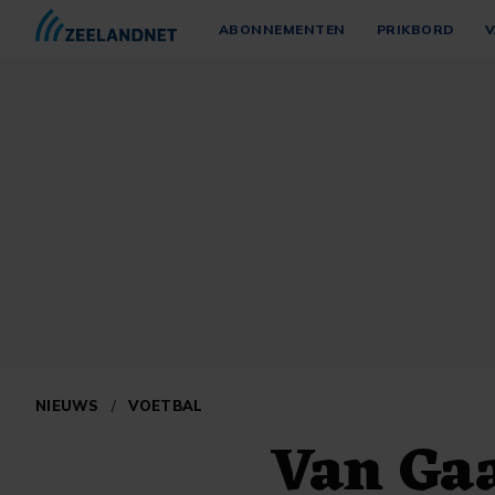
ABONNEMENTEN
PRIKBORD
V
NIEUWS
/
VOETBAL
Van Gaa