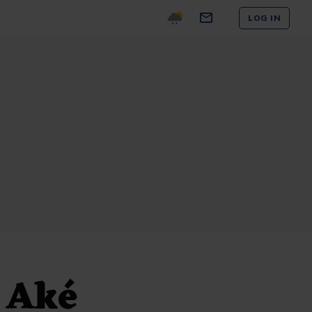
LOG IN
 Aké