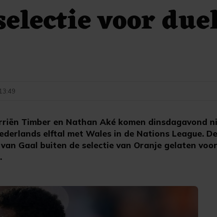
selectie voor due
 13:49
riën Timber en Nathan Aké komen dinsdagavond niet
ederlands elftal met Wales in de Nations League. De
van Gaal buiten de selectie van Oranje gelaten voor
.