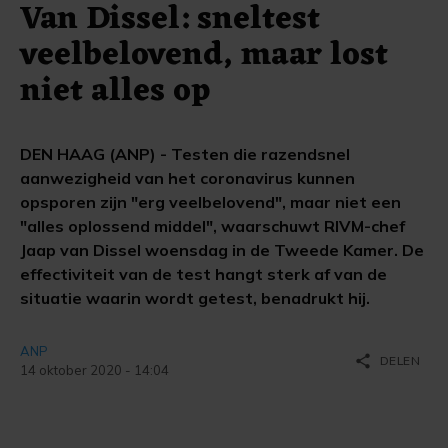
Van Dissel: sneltest
veelbelovend, maar lost
niet alles op
DEN HAAG (ANP) - Testen die razendsnel
aanwezigheid van het coronavirus kunnen
opsporen zijn "erg veelbelovend", maar niet een
"alles oplossend middel", waarschuwt RIVM-chef
Jaap van Dissel woensdag in de Tweede Kamer. De
effectiviteit van de test hangt sterk af van de
situatie waarin wordt getest, benadrukt hij.
ANP
share
DELEN
14 oktober 2020 - 14:04