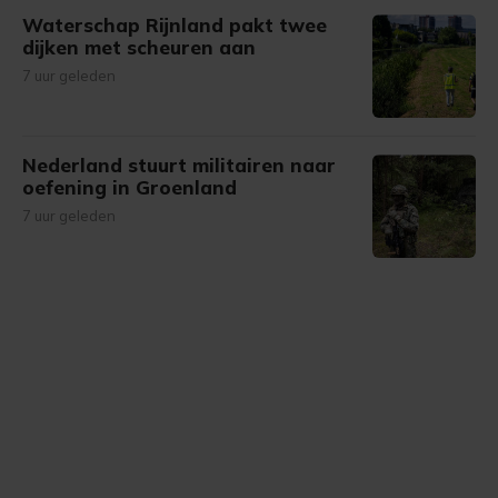
Waterschap Rijnland pakt twee
dijken met scheuren aan
7 uur geleden
Nederland stuurt militairen naar
oefening in Groenland
7 uur geleden