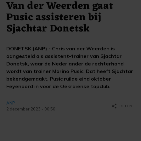
Van der Weerden gaat
Pusic assisteren bij
Sjachtar Donetsk
DONETSK (ANP) - Chris van der Weerden is
aangesteld als assistent-trainer van Sjachtar
Donetsk, waar de Nederlander de rechterhand
wordt van trainer Marino Pusic. Dat heeft Sjachtar
bekendgemaakt. Pusic ruilde eind oktober
Feyenoord in voor de Oekraïense topclub.
ANP
share
DELEN
2 december 2023 - 00:50