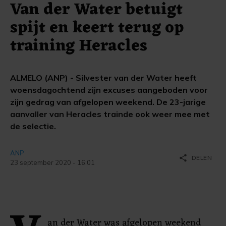
Van der Water betuigt
spijt en keert terug op
training Heracles
ALMELO (ANP) - Silvester van der Water heeft
woensdagochtend zijn excuses aangeboden voor
zijn gedrag van afgelopen weekend. De 23-jarige
aanvaller van Heracles trainde ook weer mee met
de selectie.
ANP
share
DELEN
23 september 2020 - 16:01
an der Water was afgelopen weekend