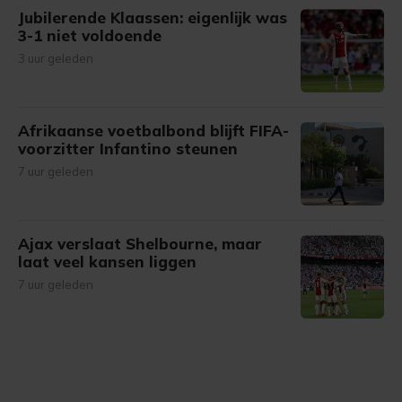
Jubilerende Klaassen: eigenlijk was
3-1 niet voldoende
3 uur geleden
Afrikaanse voetbalbond blijft FIFA-
voorzitter Infantino steunen
7 uur geleden
Ajax verslaat Shelbourne, maar
laat veel kansen liggen
7 uur geleden