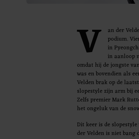
V
an der Velde
podium. Vie
in Pyeongch
in aanloop 
omdat hij de jongste va
was en bovendien als ee
Velden brak op de laats
slopestyle zijn arm bij 
Zelfs premier Mark Rutte 
het ongeluk van de sno
Dit keer is de slopestyl
der Velden is niet bang 