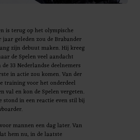
n is terug op het olympische
r jaar geleden zou de Brabander
ang zijn debuut maken. Hij kreeg
naar de Spelen veel aandacht
n de 33 Nederlandse deelnemers
rste in actie zou komen. Van der
te training voor het onderdeel
een val en kon de Spelen vergeten.
stond in een reactie even stil bij
wboarder.
e voor mannen een dag later. Van
dat hem nu, in de laatste