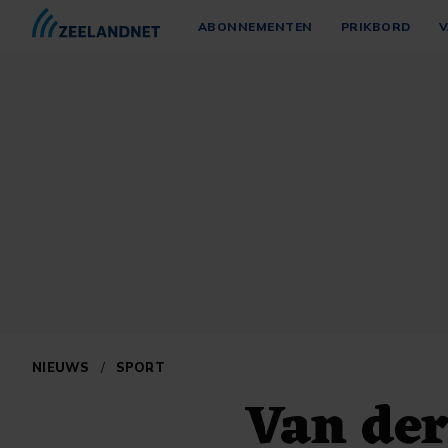
ABONNEMENTEN
PRIKBORD
V
NIEUWS
/
SPORT
Van der