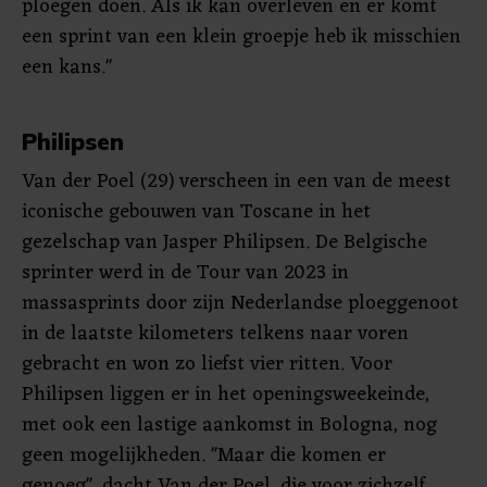
ploegen doen. Als ik kan overleven en er komt
een sprint van een klein groepje heb ik misschien
een kans."
Philipsen
Van der Poel (29) verscheen in een van de meest
iconische gebouwen van Toscane in het
gezelschap van Jasper Philipsen. De Belgische
sprinter werd in de Tour van 2023 in
massasprints door zijn Nederlandse ploeggenoot
in de laatste kilometers telkens naar voren
gebracht en won zo liefst vier ritten. Voor
Philipsen liggen er in het openingsweekeinde,
met ook een lastige aankomst in Bologna, nog
geen mogelijkheden. "Maar die komen er
genoeg", dacht Van der Poel, die voor zichzelf