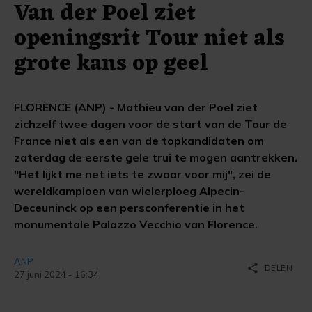
Van der Poel ziet
openingsrit Tour niet als
grote kans op geel
FLORENCE (ANP) - Mathieu van der Poel ziet
zichzelf twee dagen voor de start van de Tour de
France niet als een van de topkandidaten om
zaterdag de eerste gele trui te mogen aantrekken.
"Het lijkt me net iets te zwaar voor mij", zei de
wereldkampioen van wielerploeg Alpecin-
Deceuninck op een persconferentie in het
monumentale Palazzo Vecchio van Florence.
ANP
share
DELEN
27 juni 2024 - 16:34