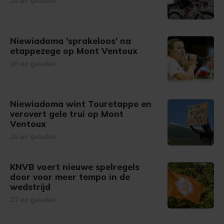
16 uur geleden
Niewiadoma 'sprakeloos' na
etappezege op Mont Ventoux
16 uur geleden
Niewiadoma wint Touretappe en
verovert gele trui op Mont
Ventoux
16 uur geleden
KNVB voert nieuwe spelregels
door voor meer tempo in de
wedstrijd
21 uur geleden