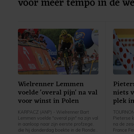
voor meer tempo in de we
Wielrenner Lemmen
Pieter
voelde 'overal pijn' na val
niets 
voor winst in Polen
plek i
KARPACZ (ANP) - Wielrenner Bart
TOURNON-
Lemmen voelde "overal pijn" na zijn val
Pieterse k
in aanloop naar zijn eerste profzege,
na de zes
die hij donderdag boekte in de Ronde
France Fe