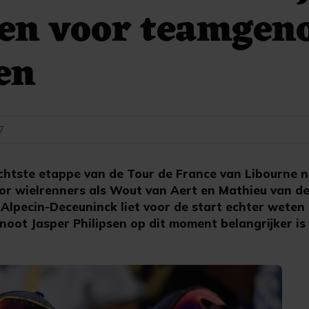
en voor teamgen
en
57
htste etappe van de Tour de France van Libourne 
oor wielrenners als Wout van Aert en Mathieu van de
 Alpecin-Deceuninck liet voor de start echter weten
oot Jasper Philipsen op dit moment belangrijker is