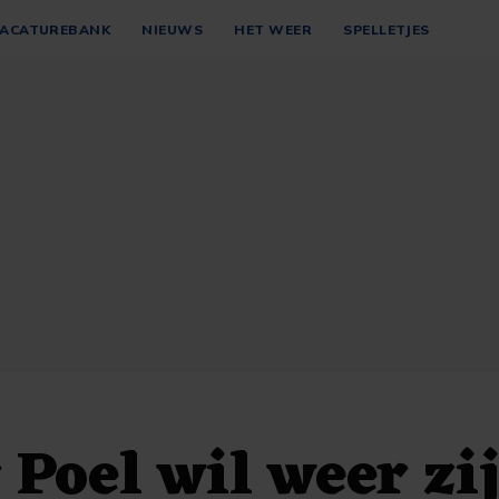
ACATUREBANK
NIEUWS
HET WEER
SPELLETJES
 Poel wil weer zi