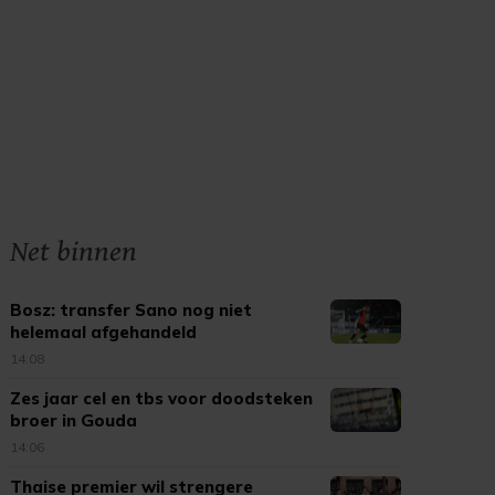
Net binnen
Bosz: transfer Sano nog niet
helemaal afgehandeld
14:08
Zes jaar cel en tbs voor doodsteken
broer in Gouda
14:06
Thaise premier wil strengere