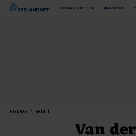
ABONNEMENTEN
PRIKBORD
V
NIEUWS
/
SPORT
Van der