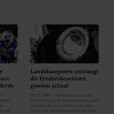
e
Landskampioen ontvangt
ance
dit Eredivisieseizoen
derde
gouden schaal
) -
ZEIST (ANP) - De kampioen van de
 zesde
Eredivisie mag dit seizoen een gouden
ce
schaal omhoog houden. De gouden
er uit
versie van de kampioensschaal wordt