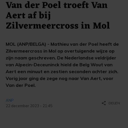
Van der Poel troeft Van
Aert af bij
Zilvermeercross in Mol
MOL (ANP/BELGA) - Mathieu van der Poel heeft de
Zilvermeercross in Mol op overtuigende wijze op
zijn naam geschreven. De Nederlandse veldrijder
van Alpecin-Deceuninck hield de Belg Wout van
Aert een minuut en zestien seconden achter zich.
Vorig jaar ging de zege nog naar Van Aert, voor
Van der Poel.
ANP
share
DELEN
22 december 2023 - 21:45