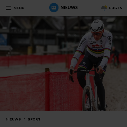
MENU
LOG IN
NIEUWS
/
SPORT