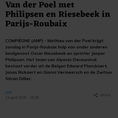
Van der Poel met
Philipsen en Riesebeek in
Parijs-Roubaix
COMPIÈGNE (ANP) - Mathieu van der Poel krijgt
zondag in Parijs-Roubaix hulp van onder anderen
landgenoot Oscar Riesebeek en sprinter Jasper
Philipsen. Het team van Alpecin-Deceuninck
bestaat verder uit de Belgen Edward Planckaert,
Jonas Rickaert en Gianni Vermeersch en de Zwitser
Silvan Dillier.
ANP
share
DELEN
11 april 2025 - 16:30