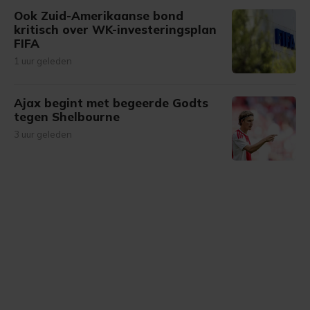
Ook Zuid-Amerikaanse bond
kritisch over WK-investeringsplan
FIFA
1 uur geleden
Ajax begint met begeerde Godts
tegen Shelbourne
3 uur geleden