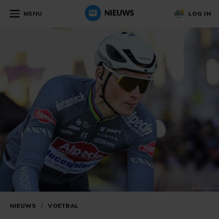
MENU
LOG IN
NIEUWS
/
VOETBAL