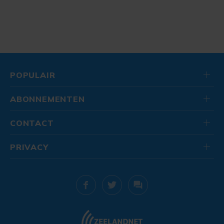
POPULAIR
ABONNEMENTEN
CONTACT
PRIVACY