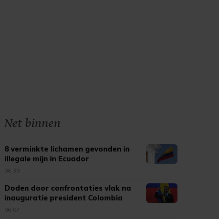
Net binnen
8 verminkte lichamen gevonden in
illegale mijn in Ecuador
06:39
Doden door confrontaties vlak na
inauguratie president Colombia
06:07