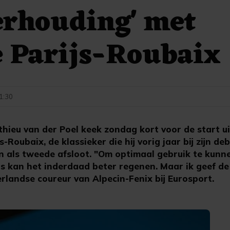
erhouding' met
 Parijs-Roubaix
11:30
ieu van der Poel keek zondag kort voor de start ui
s-Roubaix, de klassieker die hij vorig jaar bij zijn d
als tweede afsloot. "Om optimaal gebruik te kunn
ts kan het inderdaad beter regenen. Maar ik geef de
rlandse coureur van Alpecin-Fenix bij Eurosport.