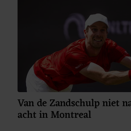
Van de Zandschulp niet na
acht in Montreal