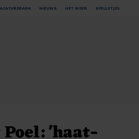
ACATUREBANK
NIEUWS
HET WEER
SPELLETJES
 Poel: 'haat-