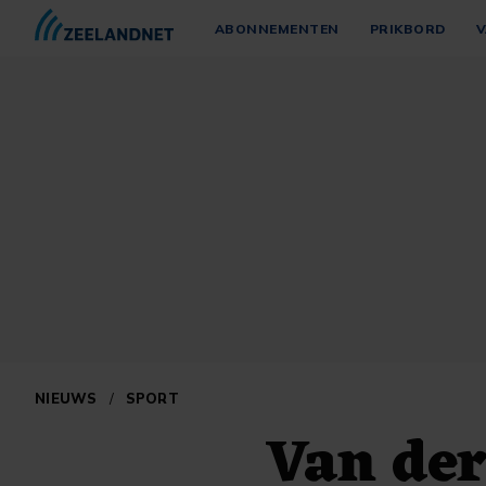
ABONNEMENTEN
PRIKBORD
V
NIEUWS
/
SPORT
Van der