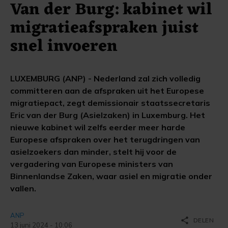
Van der Burg: kabinet wil
migratieafspraken juist
snel invoeren
LUXEMBURG (ANP) - Nederland zal zich volledig
committeren aan de afspraken uit het Europese
migratiepact, zegt demissionair staatssecretaris
Eric van der Burg (Asielzaken) in Luxemburg. Het
nieuwe kabinet wil zelfs eerder meer harde
Europese afspraken over het terugdringen van
asielzoekers dan minder, stelt hij voor de
vergadering van Europese ministers van
Binnenlandse Zaken, waar asiel en migratie onder
vallen.
ANP
share
DELEN
13 juni 2024 - 10:06