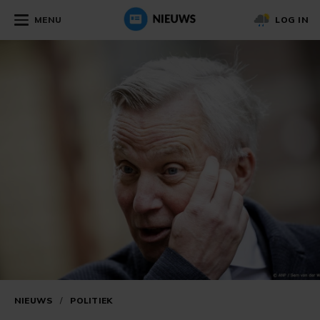
MENU
LOG IN
NIEUWS
/
POLITIEK