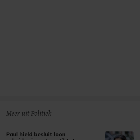
Meer uit Politiek
Paul hield besluit loon