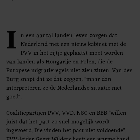
I
n een aantal landen leven zorgen dat
Nederland met een nieuw kabinet met de
PVV in het rijtje geplaatst moet worden
van landen als Hongarije en Polen, die de
Europese migratieregels niet zien zitten. Van der
Burg snapt dat ze dat zeggen, "maar dan
interpreteren ze de Nederlandse situatie niet
goed".
Coalitiepartijen PVV, VVD, NSC en BBB "willen
juist dat het pact zo snel mogelijk wordt
ingevoerd. Die vinden het pact niet voldoende".
PVV-leider Geert Wilders heeft een warme band