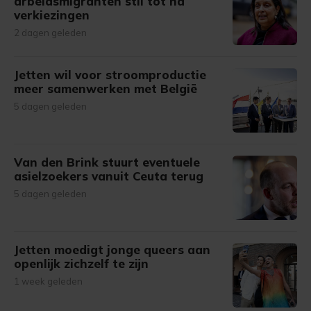
arbeidsmigranten stil tot na
verkiezingen
2 dagen geleden
Jetten wil voor stroomproductie
meer samenwerken met België
5 dagen geleden
Van den Brink stuurt eventuele
asielzoekers vanuit Ceuta terug
5 dagen geleden
Jetten moedigt jonge queers aan
openlijk zichzelf te zijn
1 week geleden