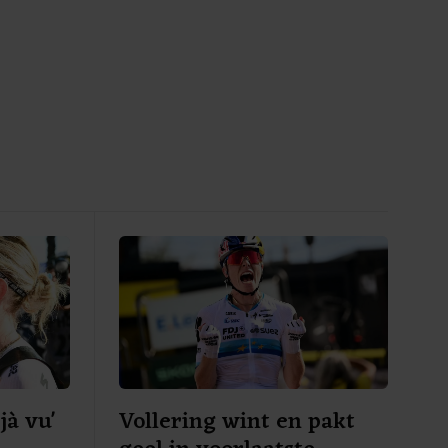
jà vu'
Vollering wint en pakt