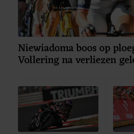
Niewiadoma boos op ploe
Vollering na verliezen gel