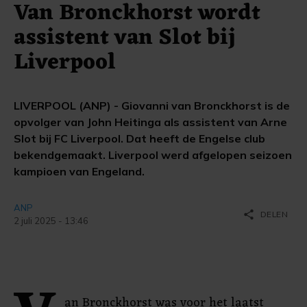
Van Bronckhorst wordt
assistent van Slot bij
Liverpool
LIVERPOOL (ANP) - Giovanni van Bronckhorst is de
opvolger van John Heitinga als assistent van Arne
Slot bij FC Liverpool. Dat heeft de Engelse club
bekendgemaakt. Liverpool werd afgelopen seizoen
kampioen van Engeland.
ANP
share
DELEN
2 juli 2025 - 13:46
an Bronckhorst was voor het laatst