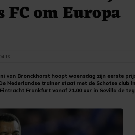
s FC om Europa
 04:16
ni van Bronckhorst hoopt woensdag zijn eerste prijs
De Nederlandse trainer staat met de Schotse club in
intracht Frankfurt vanaf 21.00 uur in Sevilla de teg