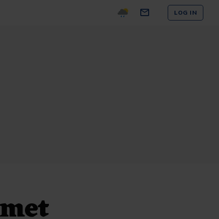
LOG IN
 met