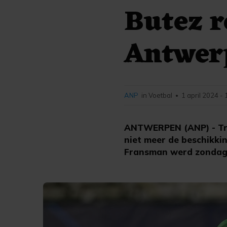
Butez r
Antwer
ANP
in Voetbal
1 april 2024 -
•
ANTWERPEN (ANP) - Tra
niet meer de beschikkin
Fransman werd zondag 