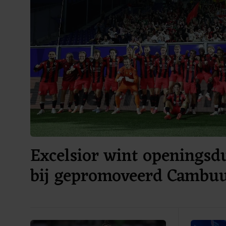
Excelsior wint openingsdu
bij gepromoveerd Cambu