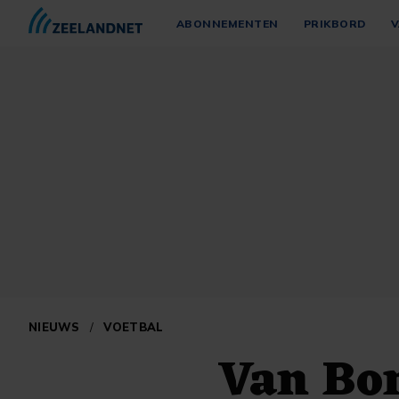
ABONNEMENTEN
PRIKBORD
V
NIEUWS
/
VOETBAL
Van Bo