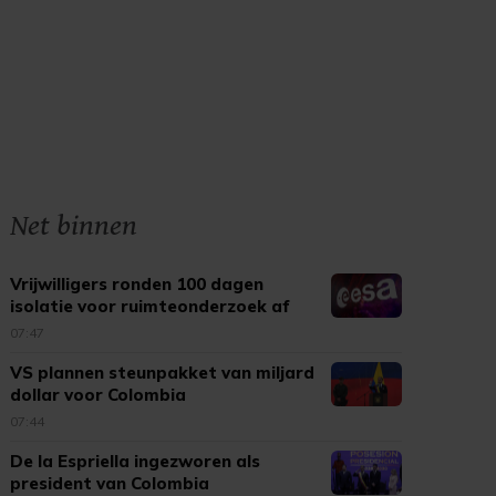
Net binnen
Vrijwilligers ronden 100 dagen
isolatie voor ruimteonderzoek af
07:47
VS plannen steunpakket van miljard
dollar voor Colombia
07:44
De la Espriella ingezworen als
president van Colombia