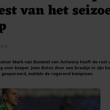
est van het seizoe
p
 18:32
iner Mark van Bommel van Antwerp heeft de rest v
g over keeper Jean Butez door een breukje in zijn ha
geopereerd, meldde de regerend kampioen.