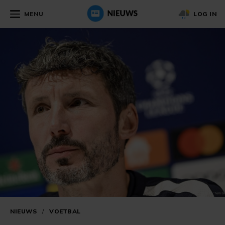
MENU
LOG IN
NIEUWS
/
VOETBAL