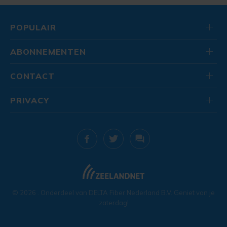
POPULAIR
ABONNEMENTEN
CONTACT
PRIVACY
© 2026
. Onderdeel van
DELTA Fiber Nederland B.V.
Geniet van je
zaterdag!