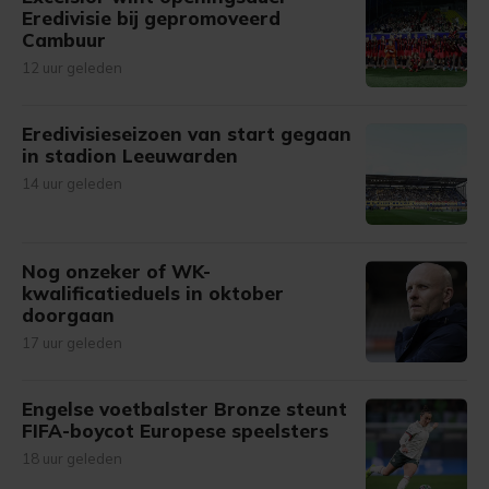
Eredivisie bij gepromoveerd
Cambuur
12 uur geleden
Eredivisieseizoen van start gegaan
in stadion Leeuwarden
14 uur geleden
Nog onzeker of WK-
kwalificatieduels in oktober
doorgaan
17 uur geleden
Engelse voetbalster Bronze steunt
FIFA-boycot Europese speelsters
18 uur geleden