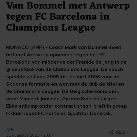
Van Bommel met Antwerp
tegen FC Barcelona in
Champions League
MONACO (ANP) - Coach Mark van Bommel moet
het met Antwerp opnemen tegen het FC
Barcelona van middenvelder Frenkie de Jong in de
groepsfase van de Champions League. De coach
speelde zelf van 2005 tot en met 2006 voor de
Spaanse formatie en won met de club de titel en
de Champions League. De Belgische kampioen,
waar Vincent Janssen, Gyrano Kerk en Jurgen
Ekkelenkamp onder contract staan, treft in groep
H daarnaast FC Porto en Sjachtar Donetsk.
ANP
share
DELEN
31 augustus 2023 - 20:07