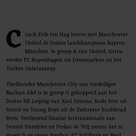
C
oach Erik ten Hag lootte met Manchester
United de Duitse landskampioen Bayern
München. In groep A van United, zitten
verder FC Kopenhagen uit Denemarken en het
Turkse Galatasaray.
Titelhouder Manchester City van verdediger
Nathan Aké is in groep G gekoppeld aan het
Duitse RB Leipzig van Xavi Simons, Rode Ster uit
Servië en Young Boys uit de Zwitserse hoofdstad
Bern. Verliezend finalist Internazionale van
Denzel Dumfries en Stefan de Vrij neemt het in
groep D op tegen Benfica, FC Salzburg en Real