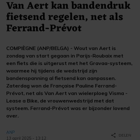
Van Aert kan bandendruk
fietsend regelen, net als
Ferrand-Prévot
COMPIÈGNE (ANP/BELGA) - Wout van Aert is
zondag van start gegaan in Parijs-Roubaix met
een fiets die is uitgerust met het Gravaa-systeem,
waarmee hij tijdens de wedstrijd zijn
bandenspanning al fietsend kan aanpassen.
Zaterdag won de Française Pauline Ferrand-
Prévot, net als Van Aert van wielerploeg Visma -
Lease a Bike, de vrouwenwedstrijd met dat
systeem. Ferrand-Prévot was er bijzonder lovend
over.
ANP
share
DELEN
13 april 2025 - 13:12