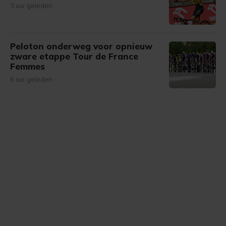
3 uur geleden
Peloton onderweg voor opnieuw
zware etappe Tour de France
Femmes
6 uur geleden