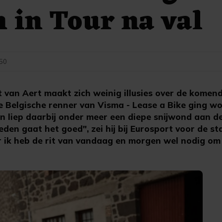
 in Tour na val
:50
van Aert maakt zich weinig illusies over de komen
De Belgische renner van Visma - Lease a Bike ging w
n liep daarbij onder meer een diepe snijwond aan de
en gaat het goed", zei hij bij Eurosport voor de st
 ik heb de rit van vandaag en morgen wel nodig om t