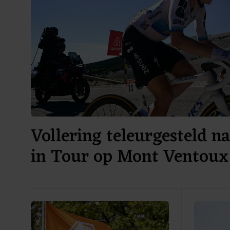
Vollering teleurgesteld n
in Tour op Mont Ventoux