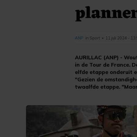
plannen
ANP
in Sport
11 juli 2024 - 13
•
AURILLAC (ANP) - Wout 
in de Tour de France. 
elfde etappe onderuit e
"Gezien de omstandighed
twaalfde etappe. "Maar