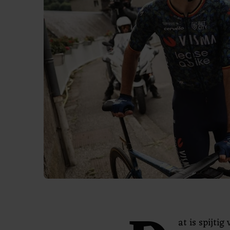
at is spijti