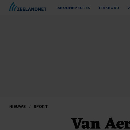
ABONNEMENTEN
PRIKBORD
V
NIEUWS
/
SPORT
Van Aer