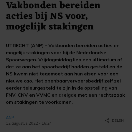
Vakbonden bereiden
acties bij NS voor,
mogelijk stakingen
UTRECHT (ANP) - Vakbonden bereiden acties en
mogelijk stakingen voor bij de Nederlandse
Spoorwegen. Vrijdagmiddag liep een ultimatum af
dat ze aan het spoorbedrijf hadden gesteld en de
NS kwam niet tegemoet aan hun eisen voor een
nieuwe cao. Het openbaarvervoersbedrijf zelf zei
eerder teleurgesteld te zijn in de opstelling van
FNV, CNV en VVMC en dreigde met een rechtszaak
om stakingen te voorkomen.
ANP
share
DELEN
12 augustus 2022 - 16:24