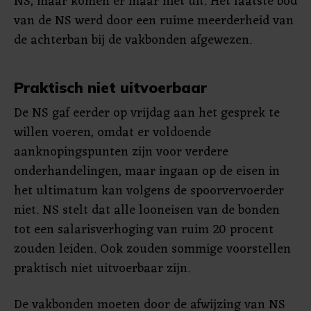
NS, maar komen er maar niet uit. Het laatste bod
van de NS werd door een ruime meerderheid van
de achterban bij de vakbonden afgewezen.
Praktisch niet uitvoerbaar
De NS gaf eerder op vrijdag aan het gesprek te
willen voeren, omdat er voldoende
aanknopingspunten zijn voor verdere
onderhandelingen, maar ingaan op de eisen in
het ultimatum kan volgens de spoorvervoerder
niet. NS stelt dat alle looneisen van de bonden
tot een salarisverhoging van ruim 20 procent
zouden leiden. Ook zouden sommige voorstellen
praktisch niet uitvoerbaar zijn.
De vakbonden moeten door de afwijzing van NS