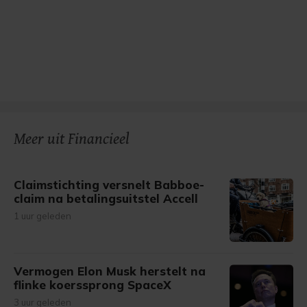
Meer uit Financieel
Claimstichting versnelt Babboe-
claim na betalingsuitstel Accell
1 uur geleden
Vermogen Elon Musk herstelt na
flinke koerssprong SpaceX
3 uur geleden