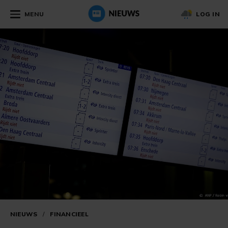
MENU
LOG IN
NIEUWS
/
FINANCIEEL