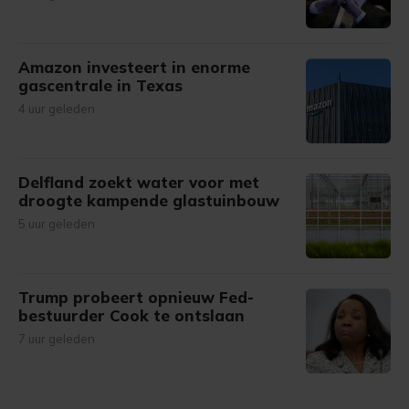
Amazon investeert in enorme
gascentrale in Texas
4 uur geleden
Delfland zoekt water voor met
droogte kampende glastuinbouw
5 uur geleden
Trump probeert opnieuw Fed-
bestuurder Cook te ontslaan
7 uur geleden