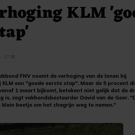
erhoging KLM 'go
tap'
 - 17:28
kbond FNV noemt de verhoging van de lonen bij
 KLM een "goede eerste stap". Maar de 5 procent di
naf 1 maart bijkomt, betekent niet gelijk dat de dr
 is, zegt vakbondsbestuurder David van de Geer. "Di
 klein beetje om het chagrijn weg te nemen."