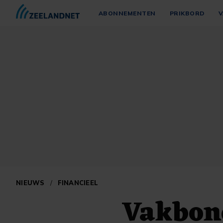
ABONNEMENTEN
PRIKBORD
V
NIEUWS
/
FINANCIEEL
Vakbon