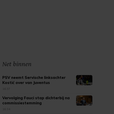
Net binnen
PSV neemt Servische linksachter
Kostić over van Juventus
16:37
Vervolging Fauci stap dichterbij na
commissiestemming
16:34