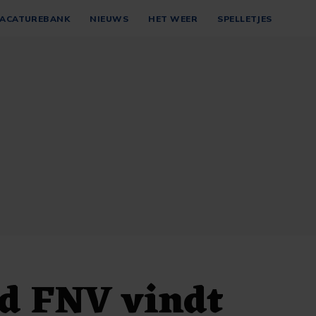
ACATUREBANK
NIEUWS
HET WEER
SPELLETJES
d FNV vindt