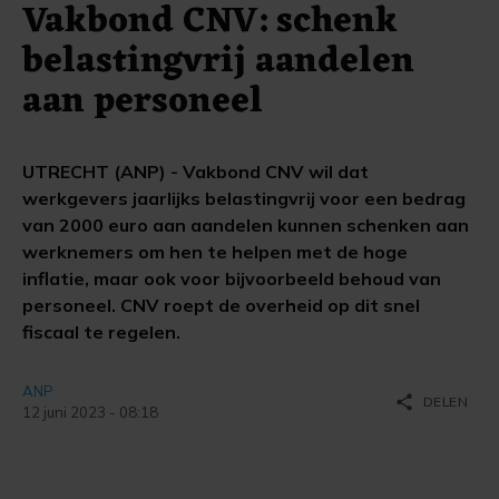
Vakbond CNV: schenk
belastingvrij aandelen
aan personeel
UTRECHT (ANP) - Vakbond CNV wil dat
werkgevers jaarlijks belastingvrij voor een bedrag
van 2000 euro aan aandelen kunnen schenken aan
werknemers om hen te helpen met de hoge
inflatie, maar ook voor bijvoorbeeld behoud van
personeel. CNV roept de overheid op dit snel
fiscaal te regelen.
ANP
share
DELEN
12 juni 2023 - 08:18