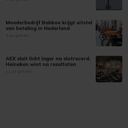
Moederbedrijf Babboe krijgt uitstel
van betaling in Nederland
9 uur geleden
AEX sluit licht lager na slotrecord,
Heineken wint na resultaten
11 uur geleden