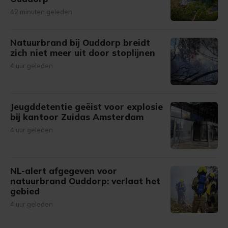
42 minuten geleden
Natuurbrand bij Ouddorp breidt
zich niet meer uit door stoplijnen
4 uur geleden
Jeugddetentie geëist voor explosie
bij kantoor Zuidas Amsterdam
4 uur geleden
NL-alert afgegeven voor
natuurbrand Ouddorp: verlaat het
gebied
4 uur geleden