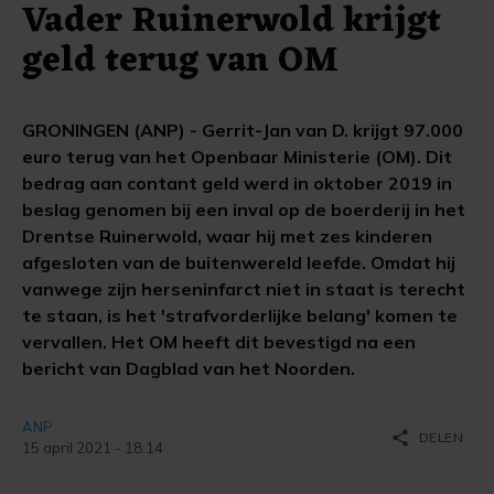
Vader Ruinerwold krijgt
geld terug van OM
GRONINGEN (ANP) - Gerrit-Jan van D. krijgt 97.000
euro terug van het Openbaar Ministerie (OM). Dit
bedrag aan contant geld werd in oktober 2019 in
beslag genomen bij een inval op de boerderij in het
Drentse Ruinerwold, waar hij met zes kinderen
afgesloten van de buitenwereld leefde. Omdat hij
vanwege zijn herseninfarct niet in staat is terecht
te staan, is het 'strafvorderlijke belang' komen te
vervallen. Het OM heeft dit bevestigd na een
bericht van Dagblad van het Noorden.
ANP
share
DELEN
15 april 2021 - 18:14