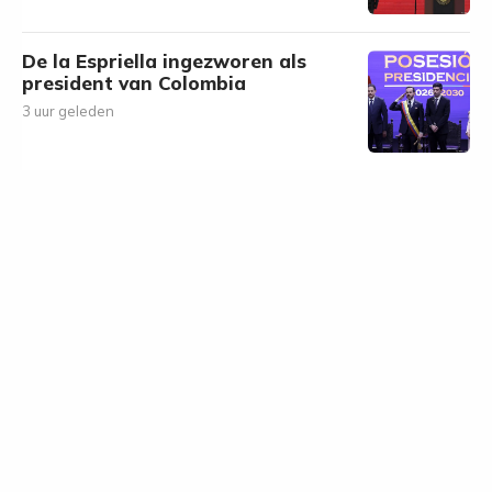
De la Espriella ingezworen als
president van Colombia
3 uur geleden