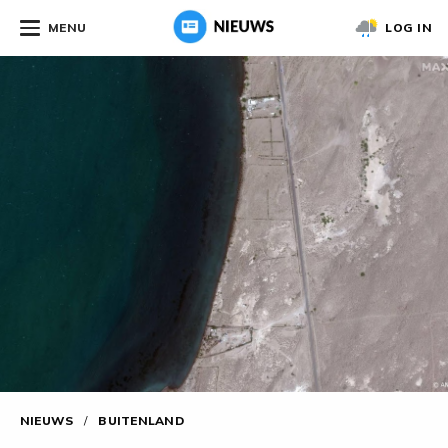
MENU
LOG IN
NIEUWS
/
BUITENLAND