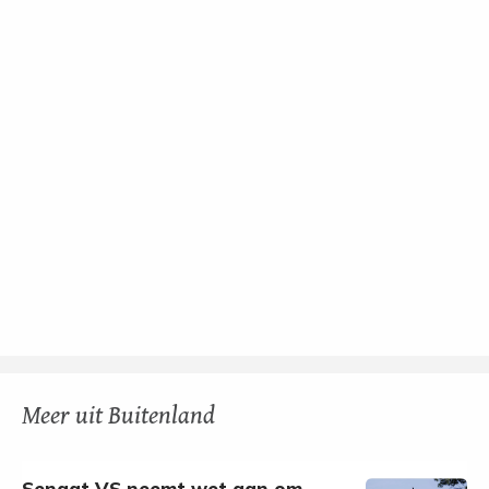
Meer uit Buitenland
Senaat VS neemt wet aan om