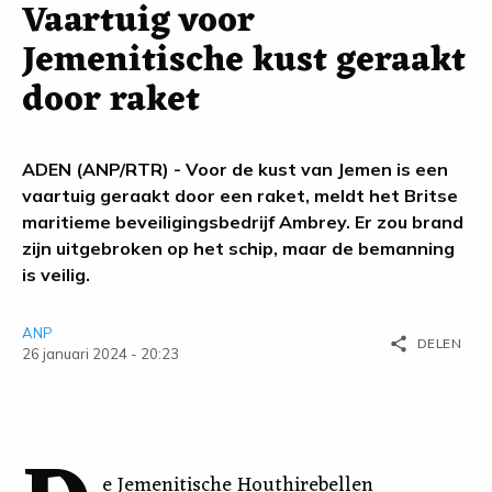
Vaartuig voor
Jemenitische kust geraakt
door raket
ADEN (ANP/RTR) - Voor de kust van Jemen is een
vaartuig geraakt door een raket, meldt het Britse
maritieme beveiligingsbedrijf Ambrey. Er zou brand
zijn uitgebroken op het schip, maar de bemanning
is veilig.
ANP
share
DELEN
26 januari 2024 - 20:23
e Jemenitische Houthirebellen