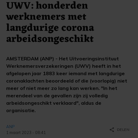
UWV: honderden
werknemers met
langdurige corona
arbeidsongeschikt
AMSTERDAM (ANP) - Het Uitvoeringsinstituut
Werknemersverzekeringen (UWV) heeft in het
afgelopen jaar 1883 keer iemand met langdurige
coronaklachten beoordeeld of die (voorlopig) niet
meer of niet meer zo lang kan werken. "In het
merendeel van de gevallen zijn zij volledig
arbeidsongeschikt verklaard", aldus de
organisatie.
ANP
share
DELEN
1 maart 2023 - 08:41