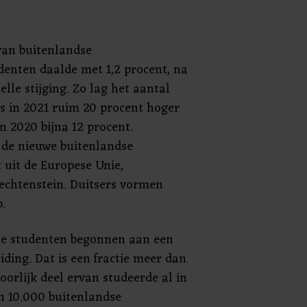
van buitenlandse
denten daalde met 1,2 procent, na
elle stijging. Zo lag het aantal
 in 2021 ruim 20 procent hoger
in 2020 bijna 12 procent.
 de nieuwe buitenlandse
uit de Europese Unie,
iechtenstein. Duitsers vormen
.
dse studenten begonnen aan een
ding. Dat is een fractie meer dan
oorlijk deel ervan studeerde al in
n 10.000 buitenlandse