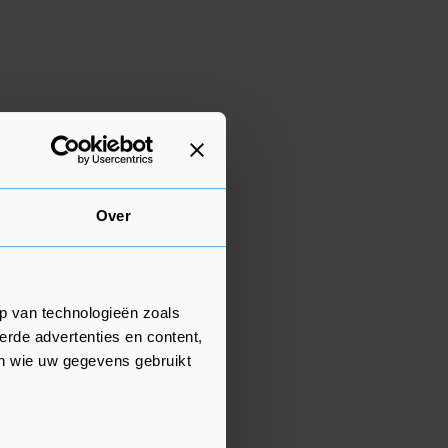
Over
p van technologieën zoals
erde advertenties en content,
en wie uw gegevens gebruikt