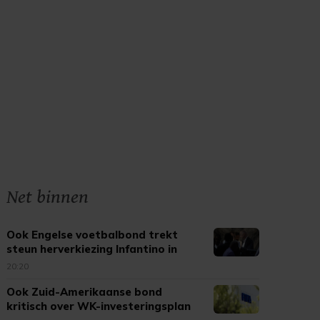
Net binnen
Ook Engelse voetbalbond trekt
steun herverkiezing Infantino in
20:20
Ook Zuid-Amerikaanse bond
kritisch over WK-investeringsplan