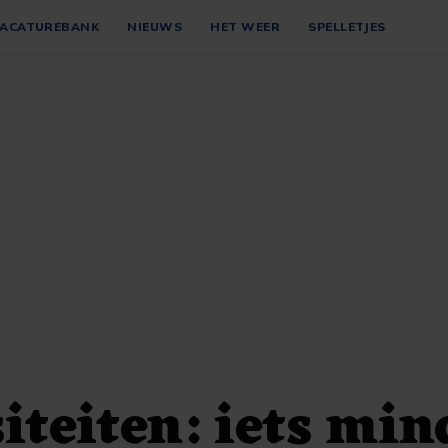
ACATUREBANK
NIEUWS
HET WEER
SPELLETJES
iteiten: iets min