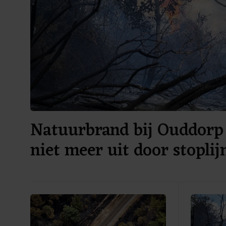
Natuurbrand bij Ouddorp 
niet meer uit door stoplij