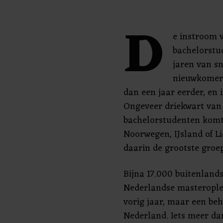
D
e instroom 
bachelorstu
jaren van sn
nieuwkomers
dan een jaar eerder, en 
Ongeveer driekwart van
bachelorstudenten komt 
Noorwegen, IJsland of L
daarin de grootste groep
Bijna 17.000 buitenlan
Nederlandse masteroplei
vorig jaar, maar een beh
Nederland. Iets meer da