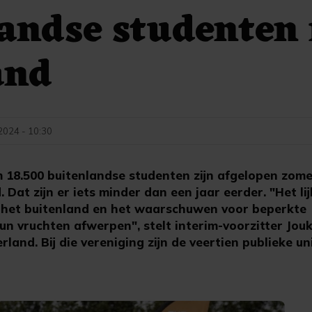
andse studenten
and
 2024 - 10:30
 18.500 buitenlandse studenten zijn afgelopen zom
 Dat zijn er iets minder dan een jaar eerder. "Het li
 het buitenland en het waarschuwen voor beperkte
n vruchten afwerpen", stelt interim-voorzitter Jouk
land. Bij die vereniging zijn de veertien publieke un