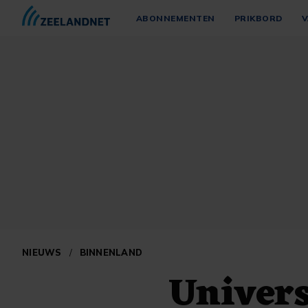
ABONNEMENTEN
PRIKBORD
V
NIEUWS
/
BINNENLAND
Univers