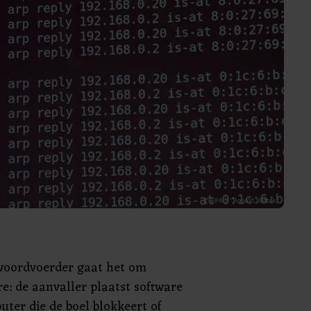
woordvoerder gaat het om
re: de aanvaller plaatst software
ter die de boel blokkeert of