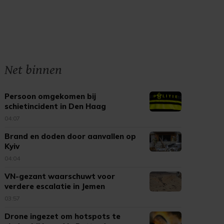
Net binnen
Persoon omgekomen bij
schietincident in Den Haag
04:07
Brand en doden door aanvallen op
Kyiv
04:04
VN-gezant waarschuwt voor
verdere escalatie in Jemen
03:57
Drone ingezet om hotspots te