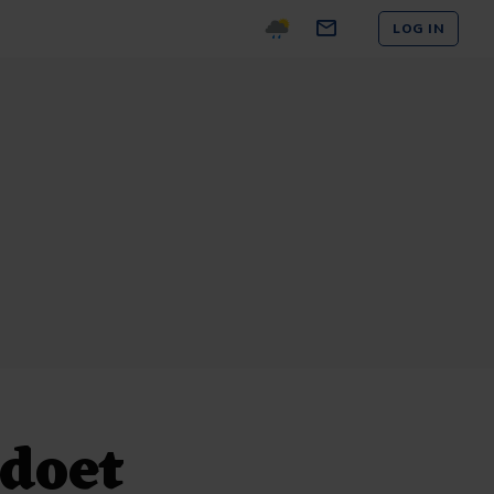
LOG IN
 doet