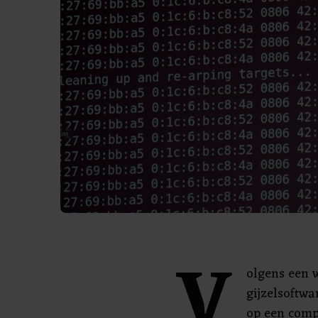
V
olgens een 
gijzelsoftwa
op een compu