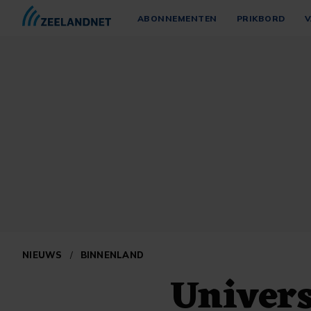
ABONNEMENTEN
PRIKBORD
V
NIEUWS
/
BINNENLAND
Univers