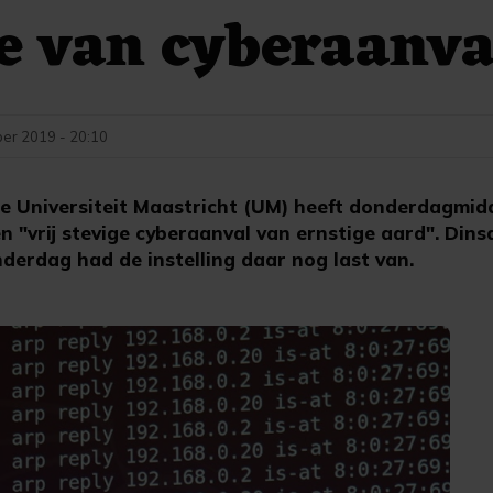
e van cyberaanva
er 2019 - 20:10
Universiteit Maastricht (UM) heeft donderdagmidda
n "vrij stevige cyberaanval van ernstige aard". Di
derdag had de instelling daar nog last van.