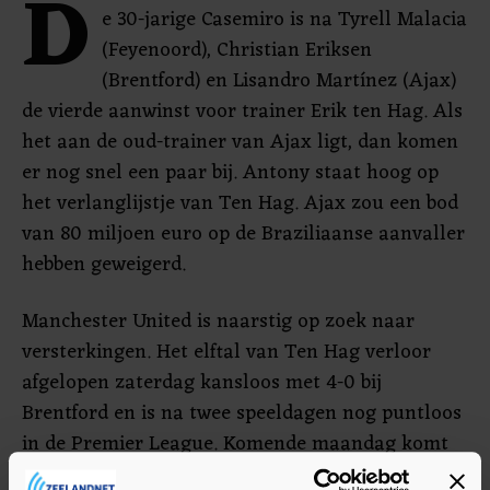
D
e 30-jarige Casemiro is na Tyrell Malacia
(Feyenoord), Christian Eriksen
(Brentford) en Lisandro Martínez (Ajax)
de vierde aanwinst voor trainer Erik ten Hag. Als
het aan de oud-trainer van Ajax ligt, dan komen
er nog snel een paar bij. Antony staat hoog op
het verlanglijstje van Ten Hag. Ajax zou een bod
van 80 miljoen euro op de Braziliaanse aanvaller
hebben geweigerd.
Manchester United is naarstig op zoek naar
versterkingen. Het elftal van Ten Hag verloor
afgelopen zaterdag kansloos met 4-0 bij
Brentford en is na twee speeldagen nog puntloos
in de Premier League. Komende maandag komt
Liverpool op bezoek op Old Trafford.