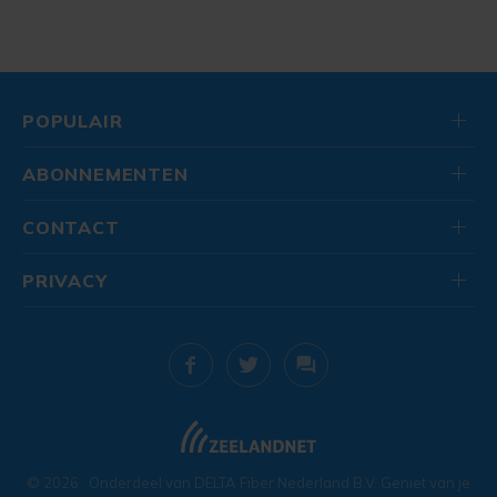
POPULAIR
ABONNEMENTEN
CONTACT
PRIVACY
© 2026
. Onderdeel van
DELTA Fiber Nederland B.V.
Geniet van je