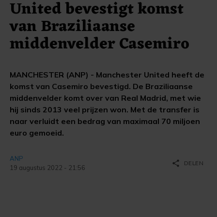
United bevestigt komst
van Braziliaanse
middenvelder Casemiro
MANCHESTER (ANP) - Manchester United heeft de
komst van Casemiro bevestigd. De Braziliaanse
middenvelder komt over van Real Madrid, met wie
hij sinds 2013 veel prijzen won. Met de transfer is
naar verluidt een bedrag van maximaal 70 miljoen
euro gemoeid.
ANP
share
DELEN
19 augustus 2022 - 21:56