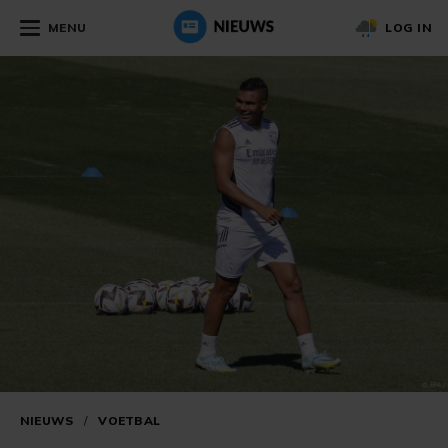
MENU
LOG IN
NIEUWS
/
VOETBAL