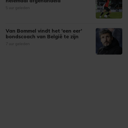
helemaal afgehandeld
5 uur geleden
Van Bommel vindt het 'een eer'
bondscoach van België te zijn
7 uur geleden