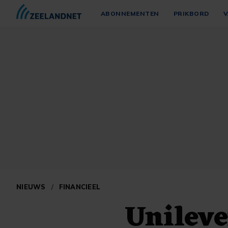
ABONNEMENTEN
PRIKBORD
V
NIEUWS
/
FINANCIEEL
Unileve