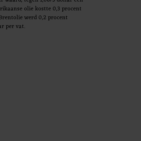
rikaanse olie kostte 0,3 procent
Brentolie werd 0,2 procent
r per vat.