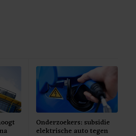
hoogt
Onderzoekers: subsidie
 na
elektrische auto tegen