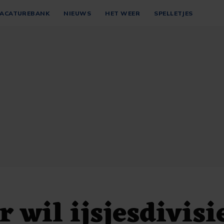
ACATUREBANK
NIEUWS
HET WEER
SPELLETJES
r wil ijsjesdivisi