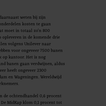
 daarnaast weten bij zijn
onderdelen kosten te gaan
at moet in totaal zo'n 800
o opleveren in de komende drie
llen volgens Unilever naar
ebben voor ongeveer 7500 banen
k op kantoor. Het is nog
land banen gaan verdwijnen, aldus
ver heeft ongeveer 2300
dam en Wageningen. Wereldwijd
erknemers.
n de ochtendhandel 0,6 procent
 De MidKap klom 0,1 procent tot