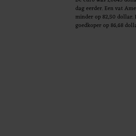
dag eerder. Een vat Ame
minder op 82,50 dollar. 
goedkoper op 86,68 dolla