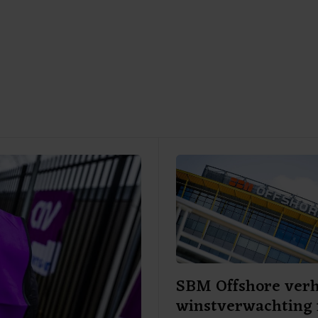
SBM Offshore ver
winstverwachting