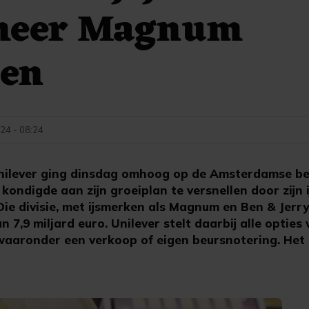
meer Magnum
sen
24 - 08:24
lever ging dinsdag omhoog op de Amsterdamse be
ondigde aan zijn groeiplan te versnellen door zijn ij
Die divisie, met ijsmerken als Magnum en Ben & Jerry
 7,9 miljard euro. Unilever stelt daarbij alle opties
 waaronder een verkoop of eigen beursnotering. Het