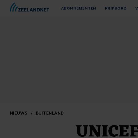
ABONNEMENTEN
PRIKBORD
V
NIEUWS
/
BUITENLAND
UNICEF