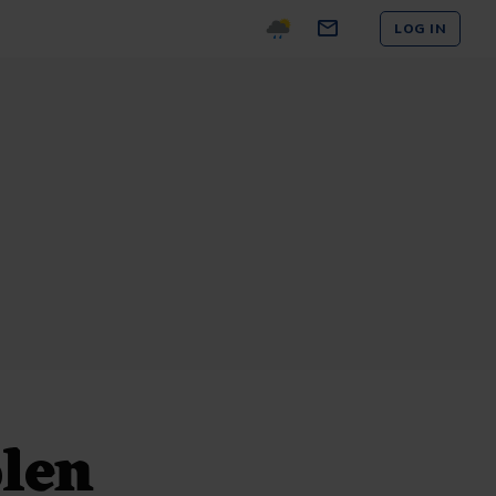
LOG IN
len