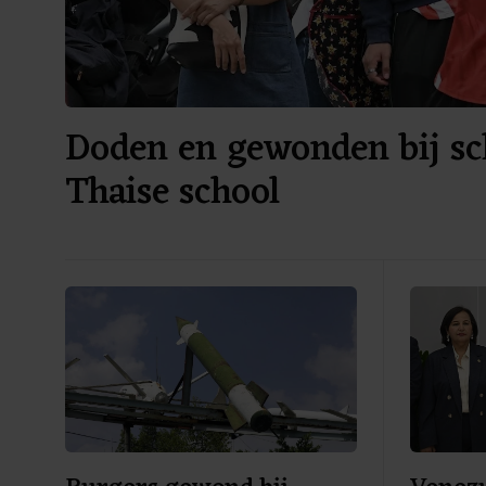
Doden en gewonden bij sch
Thaise school