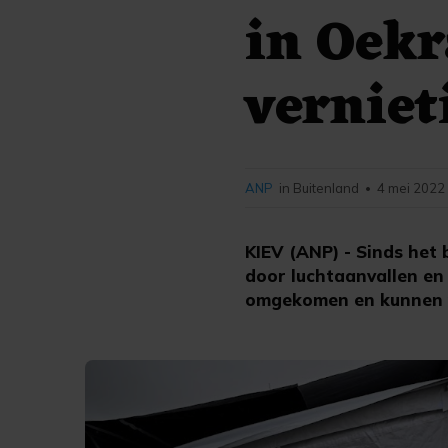
in Oekr
verniet
ANP
in Buitenland
4 mei 2022 
•
KIEV (ANP) - Sinds het 
door luchtaanvallen en
omgekomen en kunnen v