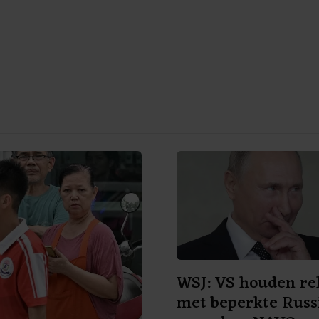
WSJ: VS houden re
met beperkte Russ