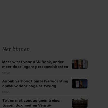
Net binnen
Meer winst voor ASN Bank, onder
meer door lagere personeelskosten
08:05
Airbnb verhoogt omzetverwachting
opnieuw door hoge reisvraag
08:03
Tot en met zondag geen treinen
tussen Boxmeer en Venray