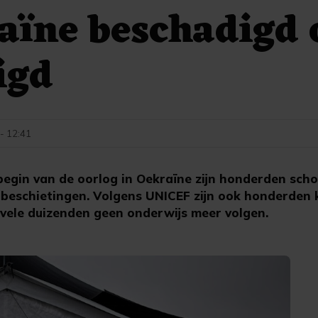
aïne beschadigd 
igd
- 12:41
begin van de oorlog in Oekraïne zijn honderden sch
 beschietingen. Volgens UNICEF zijn ook honderden 
ele duizenden geen onderwijs meer volgen.