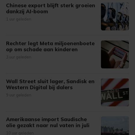
Chinese export blijft sterk groeien
dankzij AI-boom
1 uur geleden
Rechter legt Meta miljoenenboete
op om schade aan kinderen
3 uur geleden
Wall Street sluit lager, Sandisk en
Western Digital bij dalers
9 uur geleden
Amerikaanse import Saudische
olie gezakt naar nul vaten in juli
10 uur geleden