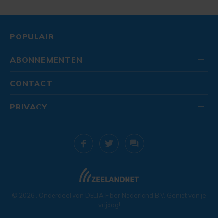
POPULAIR
ABONNEMENTEN
CONTACT
PRIVACY
© 2026
. Onderdeel van
DELTA Fiber Nederland B.V.
Geniet van je
vrijdag!