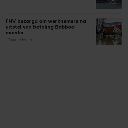
FNV bezorgd om werknemers na
uitstel van betaling Babboe-
moeder
12 uur geleden