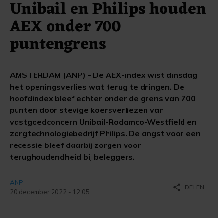
Unibail en Philips houden
AEX onder 700
puntengrens
AMSTERDAM (ANP) - De AEX-index wist dinsdag
het openingsverlies wat terug te dringen. De
hoofdindex bleef echter onder de grens van 700
punten door stevige koersverliezen van
vastgoedconcern Unibail-Rodamco-Westfield en
zorgtechnologiebedrijf Philips. De angst voor een
recessie bleef daarbij zorgen voor
terughoudendheid bij beleggers.
ANP
share
DELEN
20 december 2022 - 12:05