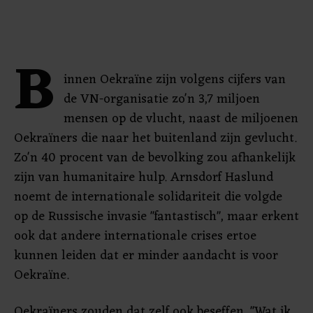
B
innen Oekraïne zijn volgens cijfers van
de VN-organisatie zo'n 3,7 miljoen
mensen op de vlucht, naast de miljoenen
Oekraïners die naar het buitenland zijn gevlucht.
Zo'n 40 procent van de bevolking zou afhankelijk
zijn van humanitaire hulp. Arnsdorf Haslund
noemt de internationale solidariteit die volgde
op de Russische invasie "fantastisch", maar erkent
ook dat andere internationale crises ertoe
kunnen leiden dat er minder aandacht is voor
Oekraïne.
Oekraïners zouden dat zelf ook beseffen. "Wat ik