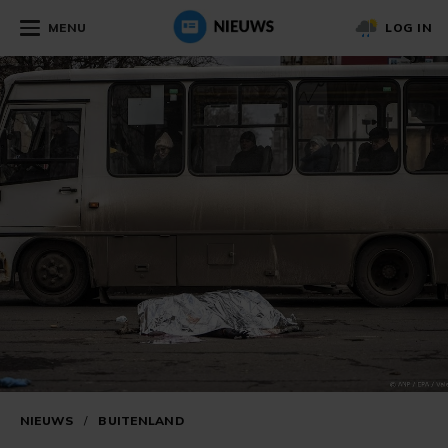
MENU
LOG IN
NIEUWS
/
BUITENLAND