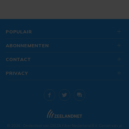
POPULAIR
ABONNEMENTEN
CONTACT
PRIVACY
© 2026
. Onderdeel van
DELTA Fiber Nederland B.V.
Geniet van je