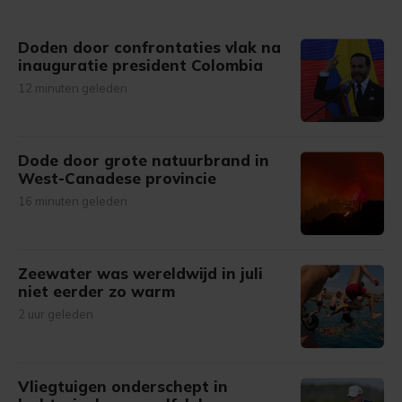
Doden door confrontaties vlak na
inauguratie president Colombia
12 minuten geleden
Dode door grote natuurbrand in
West-Canadese provincie
16 minuten geleden
Zeewater was wereldwijd in juli
niet eerder zo warm
2 uur geleden
Vliegtuigen onderschept in