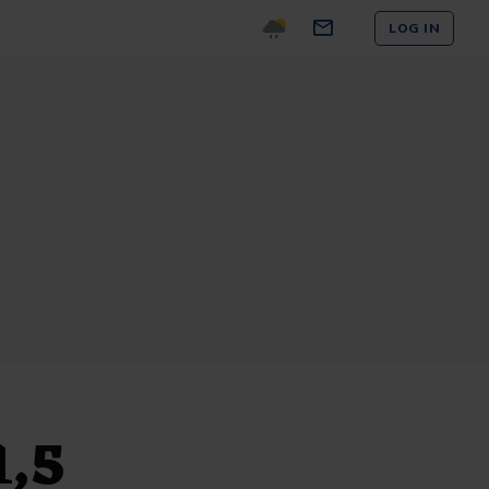
LOG IN
1,5