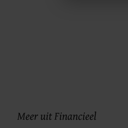
ons cookiebeleid bekijken en 
Meer uit Financieel