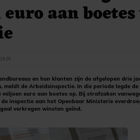
 euro aan boetes
ie
- 19:25
ndbureaus en hun klanten zijn de afgelopen drie j
, meldt de Arbeidsinspectie. In die periode legde d
5 miljoen euro aan boetes op. Bij strafzaken vanweg
 de inspectie aan het Openbaar Ministerie overdroeg,
legaal verkregen winsten geïnd.