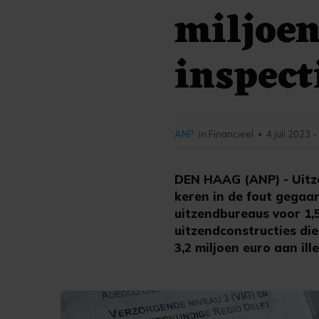
miljoen
inspect
ANP
in Financieel
4 juli 2023 
•
DEN HAAG (ANP) - Uitze
keren in de fout gegaan
uitzendbureaus voor 1,
uitzendconstructies die
3,2 miljoen euro aan il