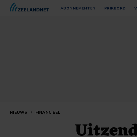
ABONNEMENTEN
PRIKBORD
V
NIEUWS
/
FINANCIEEL
Uitzend