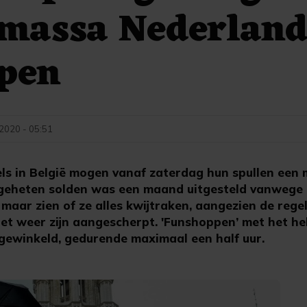
massa Nederland
pen
 2020 - 05:51
s in België mogen vanaf zaterdag hun spullen een 
geheten solden was een maand uitgesteld vanwege d
aar zien of ze alles kwijtraken, aangezien de rege
et weer zijn aangescherpt. 'Funshoppen’ met het hel
gewinkeld, gedurende maximaal een half uur.