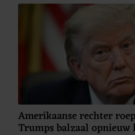
Amerikaanse rechter roe
Trumps balzaal opnieuw h