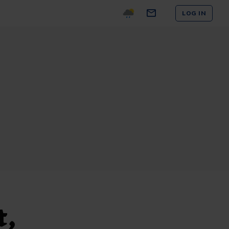
LOG IN
t,