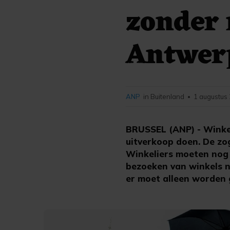
zonder 
Antwer
ANP
in Buitenland
1 augustus
•
BRUSSEL (ANP) - Winkel
uitverkoop doen. De zo
Winkeliers moeten nog m
bezoeken van winkels n
er moet alleen worden 