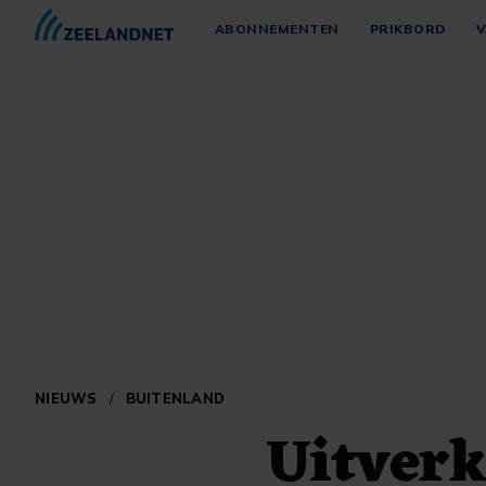
ABONNEMENTEN
PRIKBORD
V
NIEUWS
/
BUITENLAND
Uitverk