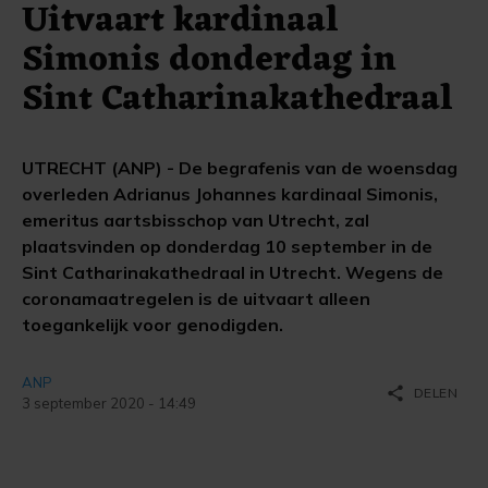
Uitvaart kardinaal
Simonis donderdag in
Sint Catharinakathedraal
UTRECHT (ANP) - De begrafenis van de woensdag
overleden Adrianus Johannes kardinaal Simonis,
emeritus aartsbisschop van Utrecht, zal
plaatsvinden op donderdag 10 september in de
Sint Catharinakathedraal in Utrecht. Wegens de
coronamaatregelen is de uitvaart alleen
toegankelijk voor genodigden.
ANP
share
DELEN
3 september 2020 - 14:49