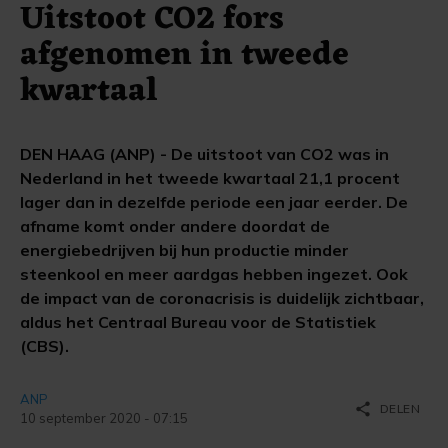
Uitstoot CO2 fors
afgenomen in tweede
kwartaal
DEN HAAG (ANP) - De uitstoot van CO2 was in
Nederland in het tweede kwartaal 21,1 procent
lager dan in dezelfde periode een jaar eerder. De
afname komt onder andere doordat de
energiebedrijven bij hun productie minder
steenkool en meer aardgas hebben ingezet. Ook
de impact van de coronacrisis is duidelijk zichtbaar,
aldus het Centraal Bureau voor de Statistiek
(CBS).
ANP
share
DELEN
10 september 2020 - 07:15