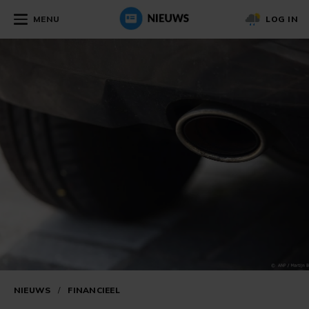
MENU
LOG IN
NIEUWS
/
FINANCIEEL