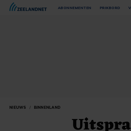
ABONNEMENTEN
PRIKBORD
V
NIEUWS
/
BINNENLAND
Uitspra