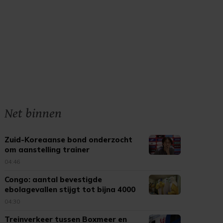
Net binnen
Zuid-Koreaanse bond onderzocht
om aanstelling trainer
04:46
Congo: aantal bevestigde
ebolagevallen stijgt tot bijna 4000
04:30
Treinverkeer tussen Boxmeer en