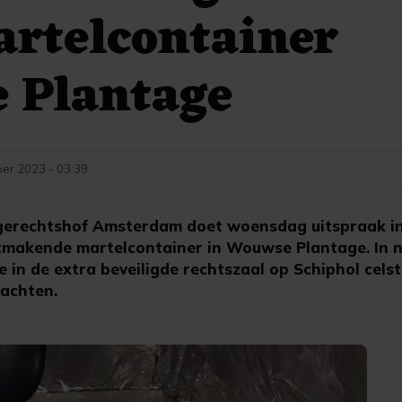
artelcontainer
 Plantage
er 2023 - 03:39
gerechtshof Amsterdam doet woensdag uitspraak in
tmakende martelcontainer in Wouwse Plantage. In 
 in de extra beveiligde rechtszaal op Schiphol cels
dachten.