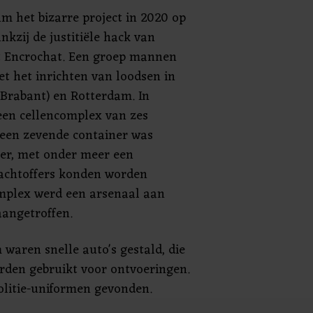
am het bizarre project in 2020 op
nkzij de justitiële hack van
t Encrochat. Een groep mannen
t het inrichten van loodsen in
Brabant) en Rotterdam. In
en cellencomplex van zes
 een zevende container was
er, met onder meer een
lachtoffers konden worden
omplex werd een arsenaal aan
angetroffen.
 waren snelle auto's gestald, die
rden gebruikt voor ontvoeringen.
olitie-uniformen gevonden.