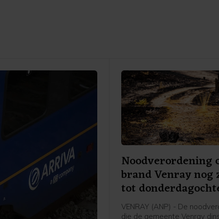
Noodverordening
brand Venray nog 
tot donderdagocht
VENRAY (ANP) - De noodver
die de gemeente Venray din