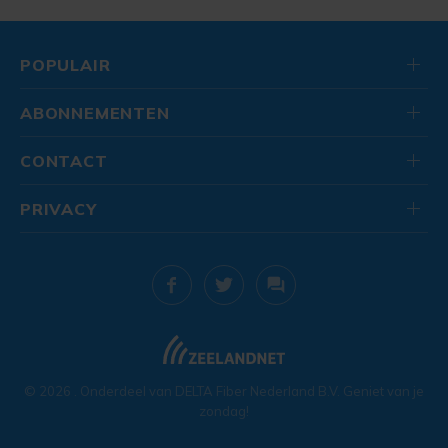
POPULAIR
ABONNEMENTEN
CONTACT
PRIVACY
© 2026
. Onderdeel van
DELTA Fiber Nederland B.V.
Geniet van je
zondag!