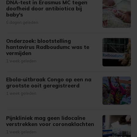
DNA-test in Erasmus MC tegen
doofheid door antibiotica bij
baby's
6 dagen geleden
Onderzoek: blootstelling
hantavirus Radboudumc was te
vermijden
1 week geleden
Ebola-uitbraak Congo op een na
grootste ooit geregistreerd
1 week geleden
Pijnkliniek mag geen lidocaïne
verstrekken voor coronaklachten
1 week geleden