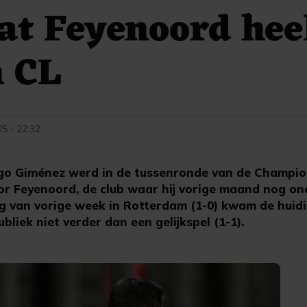
at Feyenoord hee
n CL
25 - 22:32
go Giménez werd in de tussenronde van de Champi
or Feyenoord, de club waar hij vorige maand nog on
g van vorige week in Rotterdam (1-0) kwam de huid
bliek niet verder dan een gelijkspel (1-1).