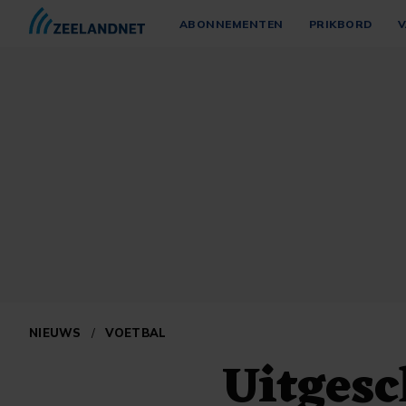
ABONNEMENTEN
PRIKBORD
V
NIEUWS
/
VOETBAL
Uitges