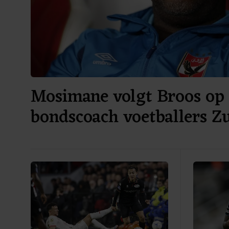
Mosimane volgt Broos op 
bondscoach voetballers Z