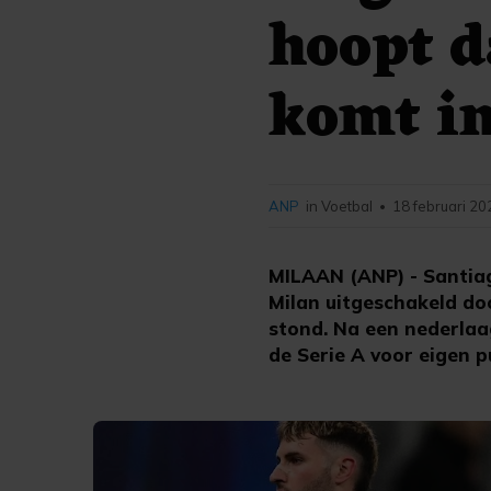
hoopt d
komt i
ANP
in Voetbal
18 februari 20
•
MILAAN (ANP) - Santia
Milan uitgeschakeld do
stond. Na een nederlaa
de Serie A voor eigen pu