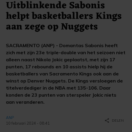
Uitblinkende Sabonis
helpt basketballers Kings
aan zege op Nuggets
SACRAMENTO (ANP) - Domantas Sabonis heeft
zich met zijn 23e triple-double van het seizoen niet
alleen naast Nikola Jokic geplaatst, met zijn 17
punten, 17 rebounds en 10 assists hielp hij de
basketballers van Sacramento Kings ook aan de
winst op Denver Nuggets. De Kings versloegen de
titelverdediger in de NBA met 135-106. Daar
konden de 23 punten van sterspeler Jokic niets
aan veranderen.
ANP
share
DELEN
10 februari 2024 - 08:41