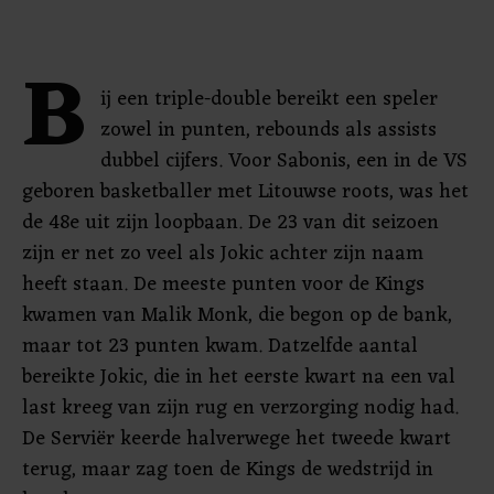
B
ij een triple-double bereikt een speler
zowel in punten, rebounds als assists
dubbel cijfers. Voor Sabonis, een in de VS
geboren basketballer met Litouwse roots, was het
de 48e uit zijn loopbaan. De 23 van dit seizoen
zijn er net zo veel als Jokic achter zijn naam
heeft staan. De meeste punten voor de Kings
kwamen van Malik Monk, die begon op de bank,
maar tot 23 punten kwam. Datzelfde aantal
bereikte Jokic, die in het eerste kwart na een val
last kreeg van zijn rug en verzorging nodig had.
De Serviër keerde halverwege het tweede kwart
terug, maar zag toen de Kings de wedstrijd in