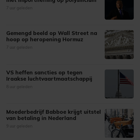
7 uur geleden
Gemengd beeld op Wall Street na
hoop op heropening Hormuz
7 uur geleden
VS heffen sancties op tegen
Iraakse luchtvaartmaatschappij
8 uur geleden
Moederbedrijf Babboe krijgt uitstel
van betaling in Nederland
9 uur geleden