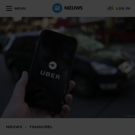
MENU
LOG IN
NIEUWS
/
FINANCIEEL