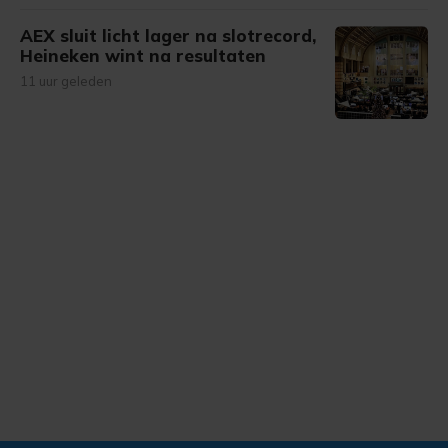
AEX sluit licht lager na slotrecord,
Heineken wint na resultaten
11 uur geleden