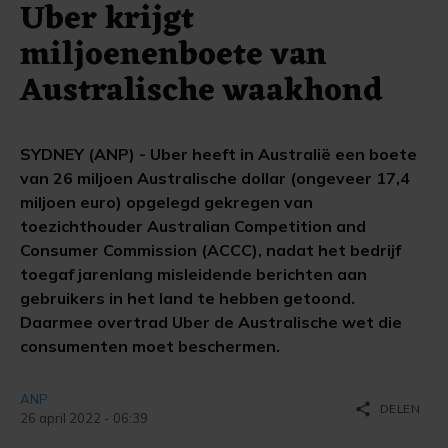
Uber krijgt
miljoenenboete van
Australische waakhond
SYDNEY (ANP) - Uber heeft in Australië een boete
van 26 miljoen Australische dollar (ongeveer 17,4
miljoen euro) opgelegd gekregen van
toezichthouder Australian Competition and
Consumer Commission (ACCC), nadat het bedrijf
toegaf jarenlang misleidende berichten aan
gebruikers in het land te hebben getoond.
Daarmee overtrad Uber de Australische wet die
consumenten moet beschermen.
ANP
share
DELEN
26 april 2022 - 06:39