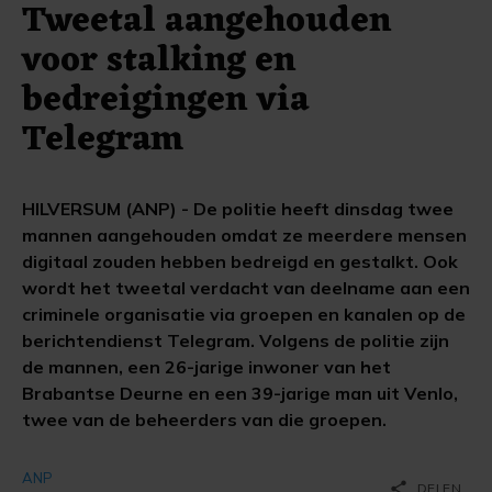
Tweetal aangehouden
voor stalking en
bedreigingen via
Telegram
HILVERSUM (ANP) - De politie heeft dinsdag twee
mannen aangehouden omdat ze meerdere mensen
digitaal zouden hebben bedreigd en gestalkt. Ook
wordt het tweetal verdacht van deelname aan een
criminele organisatie via groepen en kanalen op de
berichtendienst Telegram. Volgens de politie zijn
de mannen, een 26-jarige inwoner van het
Brabantse Deurne en een 39-jarige man uit Venlo,
twee van de beheerders van die groepen.
ANP
share
DELEN