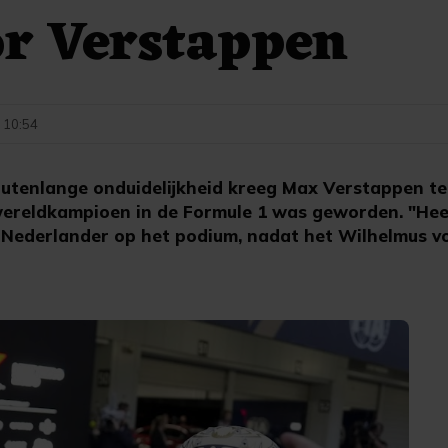
or Verstappen
 10:54
tenlange onduidelijkheid kreeg Max Verstappen te 
ereldkampioen in de Formule 1 was geworden. "Heel
 de Nederlander op het podium, nadat het Wilhelmus 