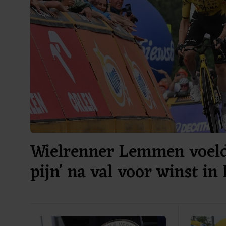
Wielrenner Lemmen voelde
pijn' na val voor winst in