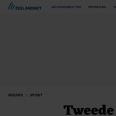
ABONNEMENTEN
PRIKBORD
V
NIEUWS
/
SPORT
Tweede 