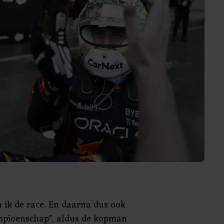
n ik de race. En daarna dus ook
mpioenschap", aldus de kopman