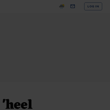
LOG IN
 'heel