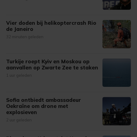
Vier doden bij helikoptercrash Rio
de Janeiro
32 minuten geleden
Turkije roept Kyiv en Moskou op
aanvallen op Zwarte Zee te staken
1 uur geleden
Sofia ontbiedt ambassadeur
Oekraïne om drone met
explosieven
2 uur geleden