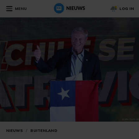
MENU
LOG IN
NIEUWS
/
BUITENLAND