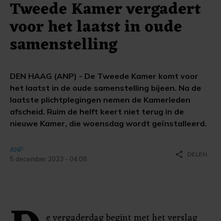
Tweede Kamer vergadert
voor het laatst in oude
samenstelling
DEN HAAG (ANP) - De Tweede Kamer komt voor
het laatst in de oude samenstelling bijeen. Na de
laatste plichtplegingen nemen de Kamerleden
afscheid. Ruim de helft keert niet terug in de
nieuwe Kamer, die woensdag wordt geïnstalleerd.
ANP
share
DELEN
5 december 2023 - 04:08
e vergaderdag begint met het verslag