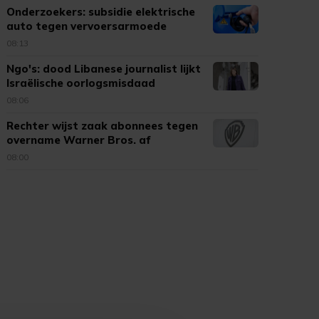
Onderzoekers: subsidie elektrische
auto tegen vervoersarmoede
08:13
Ngo's: dood Libanese journalist lijkt
Israëlische oorlogsmisdaad
08:06
Rechter wijst zaak abonnees tegen
overname Warner Bros. af
08:00