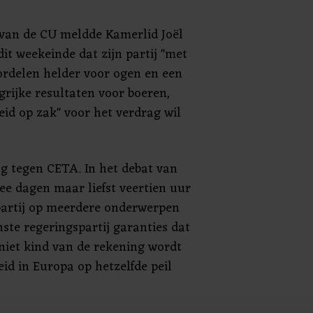
 van de CU meldde Kamerlid Joël
it weekeinde dat zijn partij "met
ordelen helder voor ogen en een
grijke resultaten voor boeren,
heid op zak" voor het verdrag wil
g tegen CETA. In het debat van
ee dagen maar liefst veertien uur
artij op meerdere onderwerpen
nste regeringspartij garanties dat
iet kind van de rekening wordt
eid in Europa op hetzelfde peil