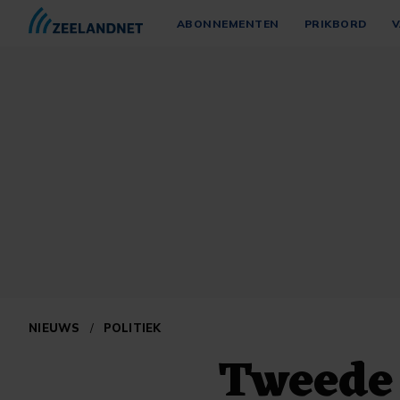
ABONNEMENTEN
PRIKBORD
V
NIEUWS
/
POLITIEK
Tweede