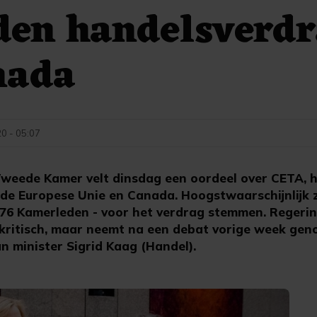
den handelsverd
nada
20 - 05:07
weede Kamer velt dinsdag een oordeel over CETA, 
de Europese Unie en Canada. Hoogstwaarschijnlijk z
 76 Kamerleden - voor het verdrag stemmen. Regerin
kritisch, maar neemt na een debat vorige week ge
n minister Sigrid Kaag (Handel).